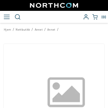
0
/
/
/
/
Hjem
Nettbutikk
Annet
Annet