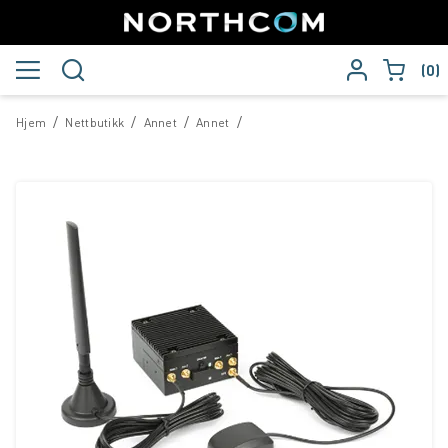
0
/
/
/
/
Hjem
Nettbutikk
Annet
Annet