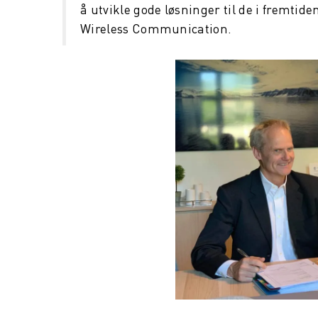
å utvikle gode løsninger til de i fremtid
Wireless Communication.