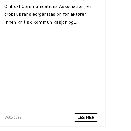
Critical Communications Association, en
global bransjeorganisasjon for aktører
innen kritisk kommunikasjon og...
LES MER
29.05.2026