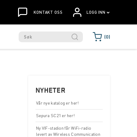
KONTAKT OSS
LOGG INN
0
NYHETER
Vår nye katalog er her!
Sepura SC21 er her!
Ny VIF-stadion får WiFi-radio
levert av Wireless Communication