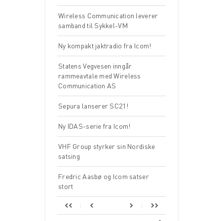
Wireless Communication leverer
samband til Sykkel-VM
Ny kompakt jaktradio fra Icom!
Statens Vegvesen inngår
rammeavtale med Wireless
Communication AS
Sepura lanserer SC21!
Ny IDAS-serie fra Icom!
VHF Group styrker sin Nordiske
satsing
Fredric Aasbø og Icom satser
stort