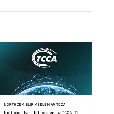
NORTHCOM BLIR MEDLEM AV TCCA
Northcom
har blitt medlem av TCCA, The