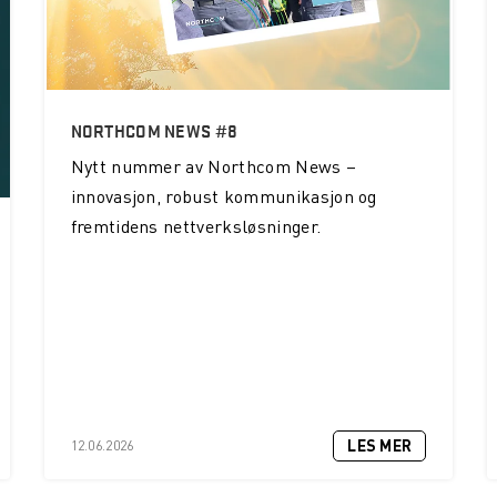
NORTHCOM NEWS #8
Nytt nummer av Northcom News –
innovasjon, robust kommunikasjon og
fremtidens nettverksløsninger.
LES MER
12.06.2026