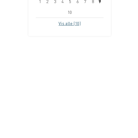
1
2
3
4
5
6
7
8
9
10
Vis alle (10)