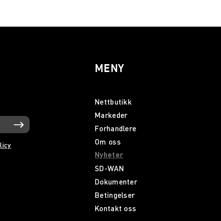
MENY
Nettbutikk
Markeder
Forhandlere
Om oss
licy
Nyheter
SD-WAN
Dokumenter
Betingelser
Kontakt oss