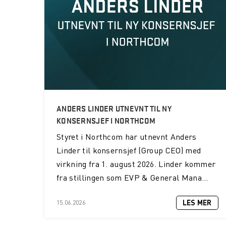
ANDERS LINDER UTNEVNT TIL NY
KONSERNSJEF I NORTHCOM
Styret i Northcom har utnevnt Anders
Linder til konsernsjef (Group CEO) med
virkning fra 1. august 2026. Linder kommer
fra stillingen som EVP & General Mana...
LES MER
15.06.2026