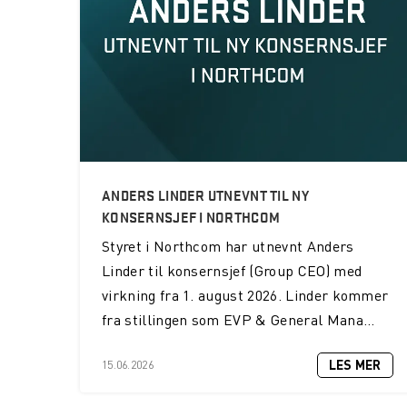
ANDERS LINDER UTNEVNT TIL NY
KONSERNSJEF I NORTHCOM
Styret i Northcom har utnevnt Anders
Linder til konsernsjef (Group CEO) med
virkning fra 1. august 2026. Linder kommer
fra stillingen som EVP & General Mana...
LES MER
15.06.2026