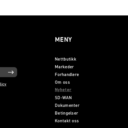
MENY
Nettbutikk
Markeder
Forhandlere
Om oss
licy
Nyheter
SD-WAN
Dokumenter
Betingelser
Kontakt oss