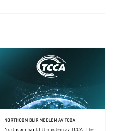
NORTHCOM BLIR MEDLEM AV TCCA
Northcom
har blitt medlem av TCCA, The