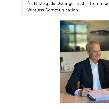
å utvikle gode løsninger til de i fremtid
Wireless Communication.