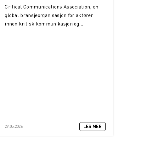
Critical Communications Association, en
global bransjeorganisasjon for aktører
innen kritisk kommunikasjon og...
LES MER
29.05.2026