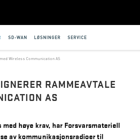
R
SD-WAN
LØSNINGER
SERVICE
 med Wireless Communication AS
SIGNERER RAMMEAVTALE
ICATION AS
 med høye krav, har Forsvarsmateriell
nse av kommunikasjonsradioer til