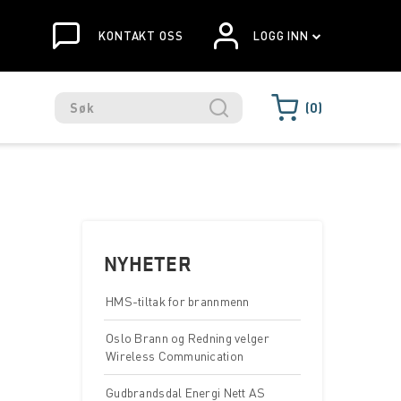
KONTAKT OSS
LOGG INN
0
NYHETER
HMS-tiltak for brannmenn
Oslo Brann og Redning velger
Wireless Communication
Gudbrandsdal Energi Nett AS