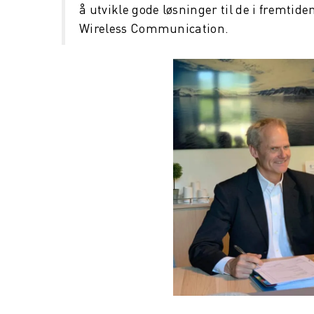
å utvikle gode løsninger til de i fremtid
Wireless Communication.