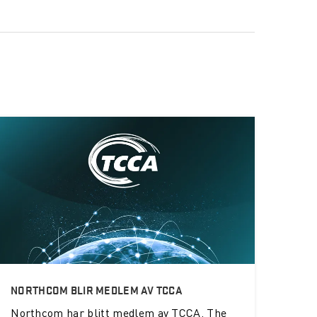
NORTHCOM BLIR MEDLEM AV TCCA
Northcom
har blitt medlem av TCCA, The