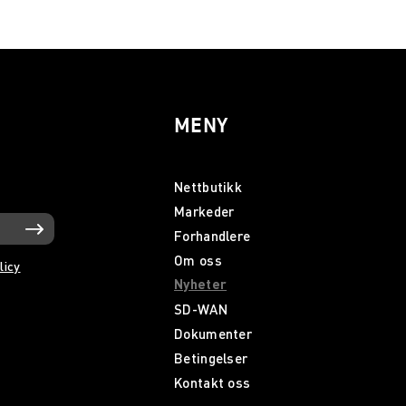
MENY
Nettbutikk
Markeder
Forhandlere
Om oss
licy
Nyheter
SD-WAN
Dokumenter
Betingelser
Kontakt oss