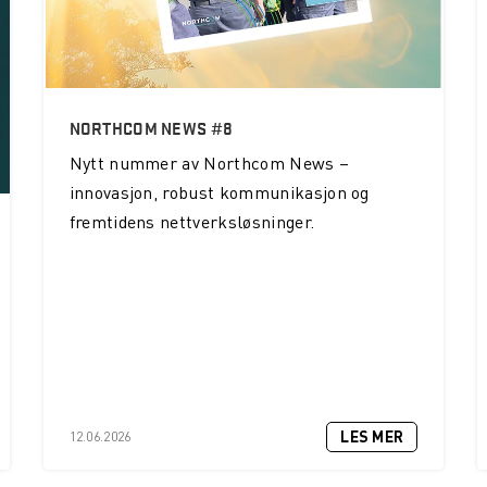
NORTHCOM NEWS #8
Nytt nummer av Northcom News –
innovasjon, robust kommunikasjon og
fremtidens nettverksløsninger.
LES MER
12.06.2026