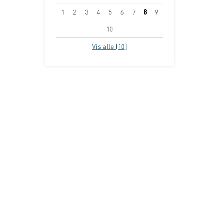
1
2
3
4
5
6
7
8
9
10
Vis alle (10)