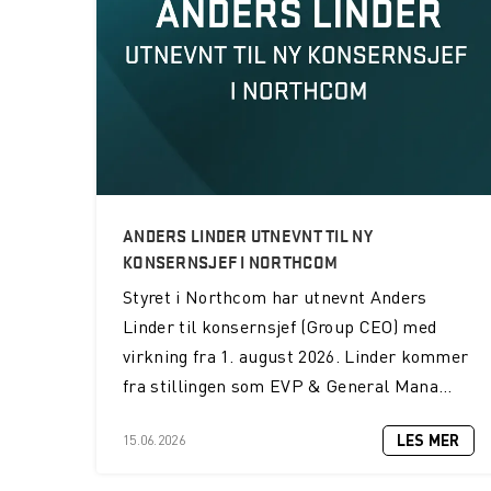
ANDERS LINDER UTNEVNT TIL NY
KONSERNSJEF I NORTHCOM
Styret i Northcom har utnevnt Anders
Linder til konsernsjef (Group CEO) med
virkning fra 1. august 2026. Linder kommer
fra stillingen som EVP & General Mana...
LES MER
15.06.2026