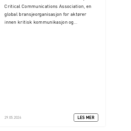
Critical Communications Association, en
global bransjeorganisasjon for aktører
innen kritisk kommunikasjon og...
LES MER
29.05.2026